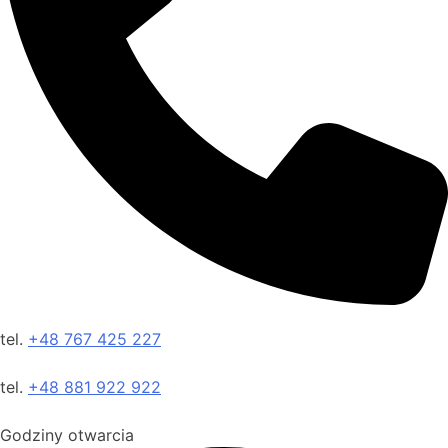
tel.
+48 767 425 227
tel.
+48 881 922 922
Godziny otwarcia