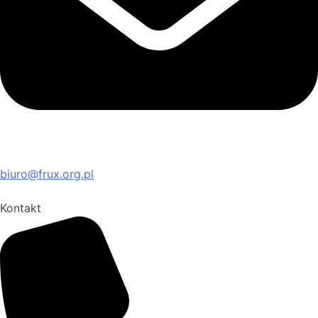
biuro@frux.org.pl
Kontakt