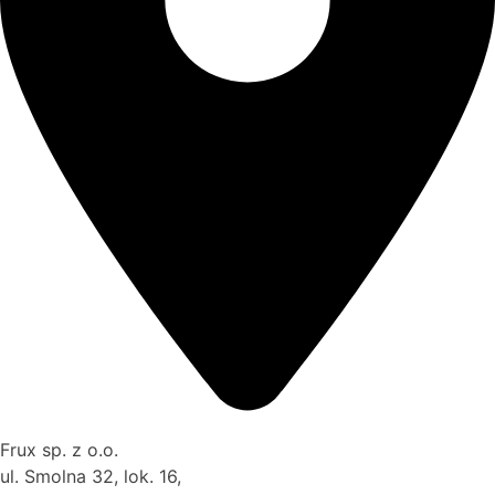
Frux sp. z o.o.
ul. Smolna 32, lok. 16,