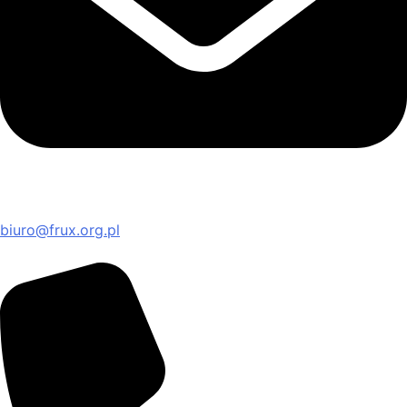
biuro@frux.org.pl