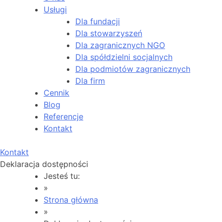
Usługi
Dla fundacji
Dla stowarzyszeń
Dla zagranicznych NGO
Dla spółdzielni socjalnych
Dla podmiotów zagranicznych
Dla firm
Cennik
Blog
Referencje
Kontakt
Kontakt
Deklaracja dostępności
Jesteś tu:
»
Strona główna
»