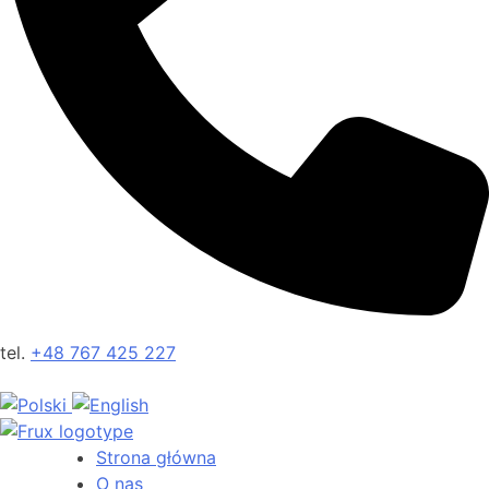
tel.
+48 767 425 227
Strona główna
O nas