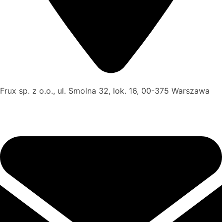
Frux sp. z o.o., ul. Smolna 32, lok. 16, 00-375 Warszawa